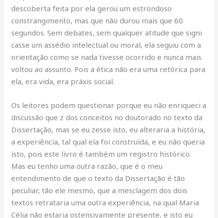
descoberta feita por ela gerou um estrondoso
constrangimento, mas que não durou mais que 60
segundos. Sem debates, sem qualquer atitude que signi
casse um assédio intelectual ou moral, ela seguiu com a
orientação como se nada tivesse ocorrido e nunca mais
voltou ao assunto. Pois a ética não era uma retórica para
ela, era vida, era práxis social.
Os leitores podem questionar porque eu não enriqueci a
discussão que z dos conceitos no doutorado no texto da
Dissertação, mas se eu zesse isto, eu alteraria a história,
a experiência, tal qual ela foi construída, e eu não queria
isto, pois este livro é também um registro histórico.
Mas eu tenho uma outra razão, que é o meu
entendimento de que o texto da Dissertação é tão
peculiar, tão ele mesmo, que a mesclagem dos dois
textos retrataria uma outra experiência, na qual Maria
Célia não estaria ostensivamente presente, e isto eu