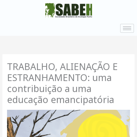
Ir
para
o
conteúdo
TRABALHO, ALIENAÇÃO E
ESTRANHAMENTO: uma
contribuição a uma
educação emancipatória