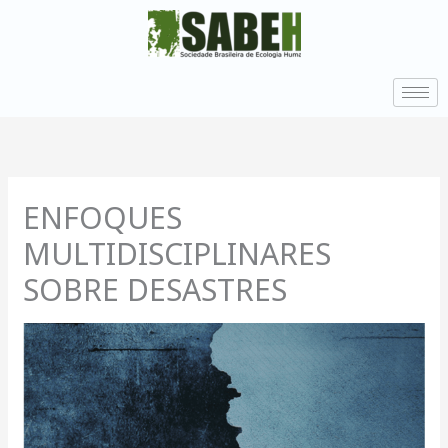
Ir
para
o
conteúdo
ENFOQUES
MULTIDISCIPLINARES
SOBRE DESASTRES