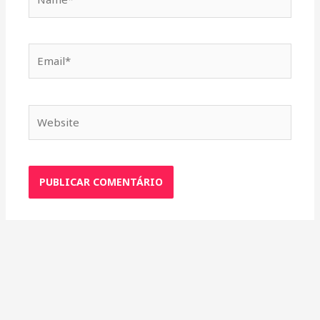
Email*
Website