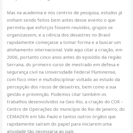
Mas na academia e nos centros de pesquisa, estudos já
vinham sendo feitos bem antes desse evento o que
permitiu que esforços fossem reunidos, grupos se
organizassem, e a ciência dos desastres no Brasil
rapidamente começasse a tomar forma e a buscar um
alinhamento internacional. Vale aqui citar a criação, em
2006, portanto cinco anos antes do episódio da região
Serrana, do primeiro curso de mestrado em defesa e
segurança civil na Universidade Federal Fluminense,
com foco inter e multidisciplinar voltado ao estudo da
percepção dos riscos de desastres, bem como a sua
gestão e prevenção. Podemos citar também os
trabalhos desenvolvidos na Geo-Rio, a criação do COR –
Centro de Operações do município do Rio de Janeiro, do
CEMADEN em São Paulo e tantos outros órgãos que
rapidamente saíram do papel para iniciarem uma
atividade tão necessária ao país.