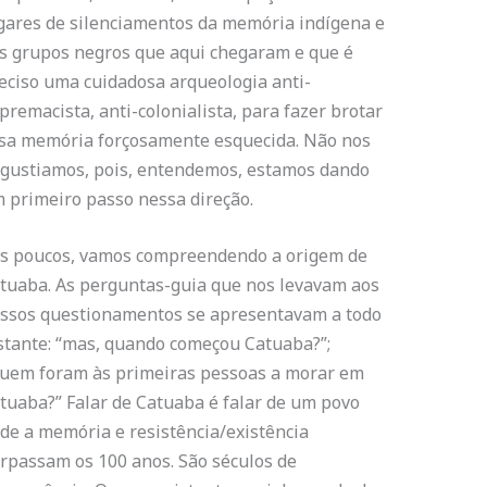
gares de silenciamentos da memória indígena e
s grupos negros que aqui chegaram e que é
eciso uma cuidadosa arqueologia anti-
premacista, anti-colonialista, para fazer brotar
sa memória forçosamente esquecida. Não nos
gustiamos, pois, entendemos, estamos dando
 primeiro passo nessa direção.
s poucos, vamos compreendendo a origem de
tuaba. As perguntas-guia que nos levavam aos
ssos questionamentos se apresentavam a todo
stante: “mas, quando começou Catuaba?”;
uem foram às primeiras pessoas a morar em
tuaba?” Falar de Catuaba é falar de um povo
de a memória e resistência/existência
rpassam os 100 anos. São séculos de