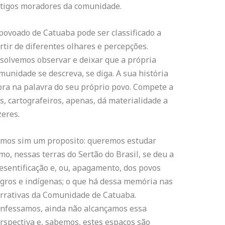
tigos moradores da comunidade.
povoado de Catuaba pode ser classificado a
rtir de diferentes olhares e percepções.
solvemos observar e deixar que a própria
munidade se descreva, se diga. A sua história
ra na palavra do seu próprio povo. Compete a
s, cartografeiros, apenas, dá materialidade a
zeres.
mos sim um proposito: queremos estudar
mo, nessas terras do Sertão do Brasil, se deu a
esentificação e, ou, apagamento, dos povos
gros e indígenas; o que há dessa memória nas
rrativas da Comunidade de Catuaba.
nfessamos, ainda não alcançamos essa
rspectiva e, sabemos, estes espaços são