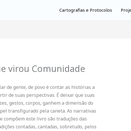
Cartografias e Protocolos
Proj
ue virou Comunidade
lar de gente, de povo é contar as histórias a
rtir de suas perspectivas. É deixar que suas
zes, gestos, corpos, ganhem a dimensão do
pel transfigurado pela caneta. As narrativas
e compõem este livro são traduções das
adições contadas, cantadas, sobretudo, pelos