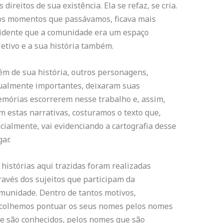
s direitos de sua existência. Ela se refaz, se cria.
s momentos que passávamos, ficava mais
idente que a comunidade era um espaço
letivo e a sua história também.
ém de sua história, outros personagens,
ualmente importantes, deixaram suas
mórias escorrerem nesse trabalho e, assim,
m estas narrativas, costuramos o texto que,
icialmente, vai evidenciando a cartografia desse
gar.
 histórias aqui trazidas foram realizadas
ravés dos sujeitos que participam da
munidade. Dentro de tantos motivos,
colhemos pontuar os seus nomes pelos nomes
e são conhecidos, pelos nomes que são