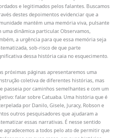
ordados e legitimados pelos falantes. Buscamos
ravés destes depoimentos evidenciar que a
munidade mantém uma memória viva, pulsante
 uma dinâmica particular. Observamos,
mbém, a urgência para que essa memória seja
stematizada, sob-risco de que parte
gnificativa dessa história caia no esquecimento.
s próximas páginas apresentaremos uma
nstrução coletiva de diferentes histórias, mas
e passeia por caminhos semelhantes e com um
jetivo: falar sobre Catuaba. Uma história que é
terpelada por Danilo, Gisele, Juracy, Robson e
ntos outros pesquisadores que ajudaram a
stematizar essas narrativas. É nesse sentido
e agradecemos a todos pelo ato de permitir que