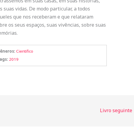
trássemos em suas casas, em suas histórias,
s suas vidas. De modo particular, a todos
ueles que nos receberam e que relataram
bre os seus espaços, suas vivências, sobre suas
mórias.
êneros:
Cientifico
ags:
2019
Livro seguinte