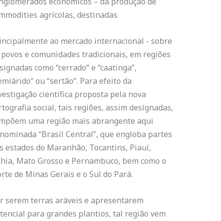
nglomerados econômicos – da produção de
mmodities agrícolas, destinadas
incipalmente ao mercado internacional - sobre
 povos e comunidades tradicionais, em regiões
signadas como “cerrado” e “caatinga”,
emiárido” ou “sertão”. Para efeito da
vestigação científica proposta pela nova
rtografia social, tais regiões, assim designadas,
mpõem uma região mais abrangente aqui
nominada “Brasil Central”, que engloba partes
s estados do Maranhão, Tocantins, Piauí,
hia, Mato Grosso e Pernambuco, bem como o
rte de Minas Gerais e o Sul do Pará.
r serem terras aráveis e apresentarem
tencial para grandes plantios, tal região vem