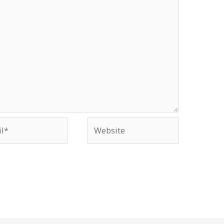
*
Website