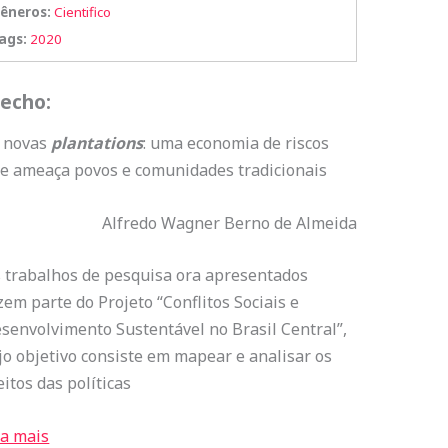
êneros:
Cientifico
ags:
2020
recho:
 novas
plantations
: uma economia de riscos
e ameaça povos e comunidades tradicionais
Alfredo Wagner Berno de Almeida
 trabalhos de pesquisa ora apresentados
zem parte do Projeto “Conflitos Sociais e
senvolvimento Sustentável no Brasil Central”,
jo objetivo consiste em mapear e analisar os
eitos das políticas
ia mais