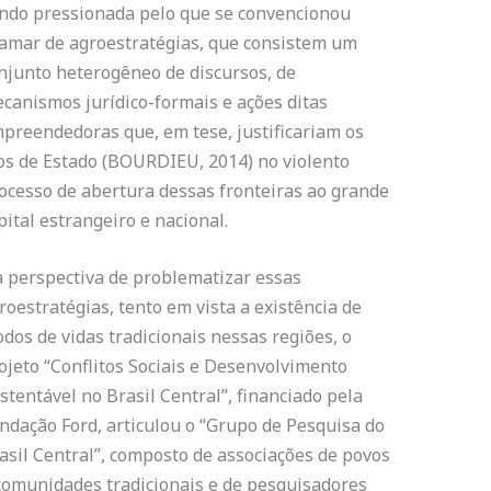
ndo pressionada pelo que se convencionou
amar de agroestratégias, que consistem um
njunto heterogêneo de discursos, de
canismos jurídico-formais e ações ditas
preendedoras que, em tese, justificariam os
os de Estado (BOURDIEU, 2014) no violento
ocesso de abertura dessas fronteiras ao grande
pital estrangeiro e nacional.
 perspectiva de problematizar essas
roestratégias, tento em vista a existência de
dos de vidas tradicionais nessas regiões, o
ojeto “Conflitos Sociais e Desenvolvimento
stentável no Brasil Central”, financiado pela
ndação Ford, articulou o “Grupo de Pesquisa do
asil Central”, composto de associações de povos
comunidades tradicionais e de pesquisadores