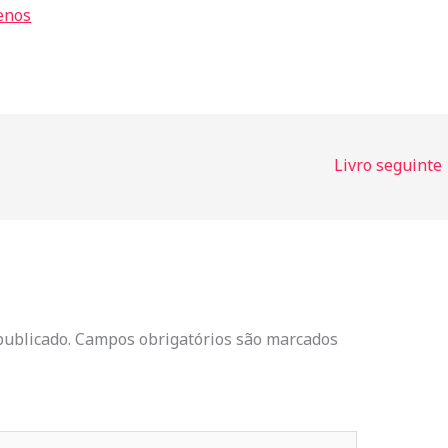
enos
Livro seguinte
publicado.
Campos obrigatórios são marcados