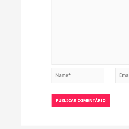
Name*
Email