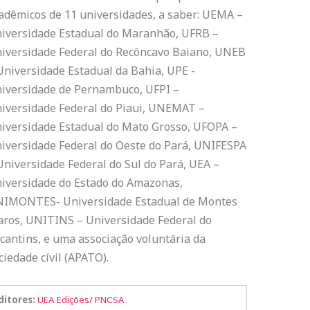
adêmicos de 11 universidades, a saber: UEMA –
iversidade Estadual do Maranhão, UFRB –
iversidade Federal do Recôncavo Baiano, UNEB
Universidade Estadual da Bahia, UPE -
iversidade de Pernambuco, UFPI –
iversidade Federal do Piaui, UNEMAT –
iversidade Estadual do Mato Grosso, UFOPA –
iversidade Federal do Oeste do Pará, UNIFESPA
Universidade Federal do Sul do Pará, UEA –
iversidade do Estado do Amazonas,
IMONTES- Universidade Estadual de Montes
aros, UNITINS – Universidade Federal do
cantins, e uma associação voluntária da
ciedade cívil (APATO).
ditores:
UEA Edições/ PNCSA