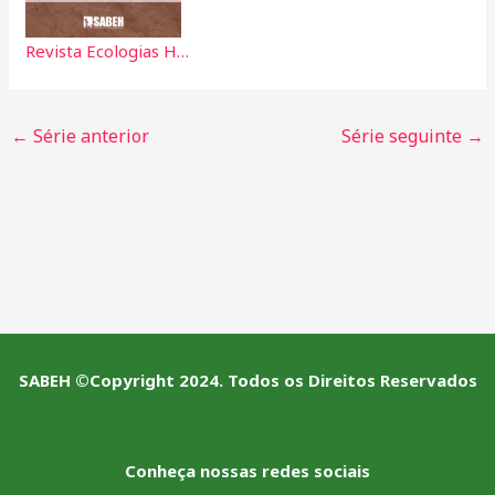
Revista Ecologias Humanas - Vol. 5 nº. 6 - 2019
←
Série anterior
Série seguinte
→
SABEH ©Copyright 2024. Todos os Direitos Reservados
Conheça nossas redes sociais